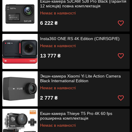
Екшн-камера SJCAM SJ8 Pro Black (гарантія
12 місяців) повна комплектація
Немає в наявності
6 222
₴
Insta360 ONE RS 4K Edition (CINRSGP/E)
Немає в наявності
13 777
₴
Экшн-камера Xiaomi Yi Lite Action Camera
Black International Edition
Немає в наявності
2 777
₴
Екшн-камера Thieye T5 Pro 4K 60 fps
розширена комплектація
Немає в наявності