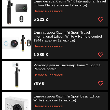
Екшн камера Xiaomi Yi 4K International Travel
Edition Black (гарантія 12 місяців)
Немає в наявності
5 222
₴
Екшн-камера Xiaomi Yi Sport Travel
International Edition White + Remote control
1944 (гарантія 12 місяців)
Немає в наявності
1 889
₴
Монопод для екшн-камер Xiami Yi Sport +
Remote control
Немає в наявності
799
₴
Екшн-камера Xiaomi Yi Sport Basic Edition
White (гарантія 12 місяців)
Немає в наявності