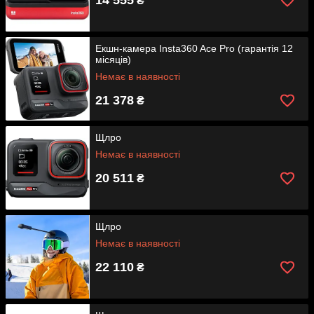
14 555
₴
Екшн-камера Insta360 Ace Pro (гарантія 12
місяців)
Немає в наявності
21 378
₴
Щлро
Немає в наявності
20 511
₴
Щлро
Немає в наявності
22 110
₴