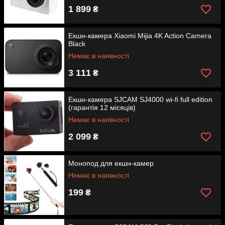
1 899
₴
Екшн-камера Xiaomi Mijia 4K Action Camera
Black
Немає в наявності
3 111
₴
Екшн-камера SJCAM SJ4000 wi-fi full edition
(гарантія 12 місяців)
Немає в наявності
2 099
₴
Монопод для екшн-камер
Немає в наявності
199
₴