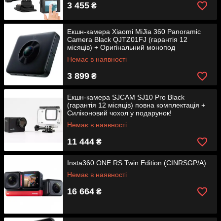
3 455
₴
Екшн-камера Xiaomi MiJia 360 Panoramic
Camera Black QJTZ01FJ (гарантія 12
місяців) + Оригінальний монопод
Немає в наявності
3 899
₴
Екшн-камера SJCAM SJ10 Pro Black
(гарантія 12 місяців) повна комплектація +
Силіконовий чохол у подарунок!
Немає в наявності
11 444
₴
Insta360 ONE RS Twin Edition (CINRSGP/A)
Немає в наявності
16 664
₴