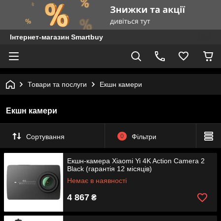
Інтернет-магазин Smartbuy
Товари та послуги
Екшн камери
Екшн камери
Сортування
0
Фільтри
Екшн-камера Xiaomi Yi 4K Action Camera 2
Black (гарантія 12 місяців)
Немає в наявності
4 867
₴