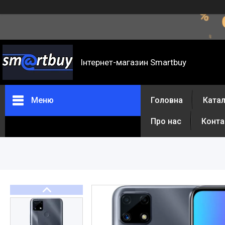
Інтернет-магазин Smartbuy
Меню
Головна
Катал
Про нас
Конта
Каталог товарів
Відгуки