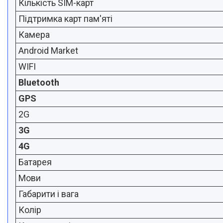
Кількість SIM-карт
Підтримка карт пам'яті
Камера
Android Market
WIFI
Bluetooth
GPS
2G
3G
4G
Батарея
Мови
Габарити і вага
Колір