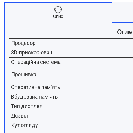
Опис
Огля
Процесор
3D-прискорювач
Операційна система
Прошивка
Оперативна пам'ять
Вбудована пам'ять
Тип дисплея
Дозвіл
Кут огляду