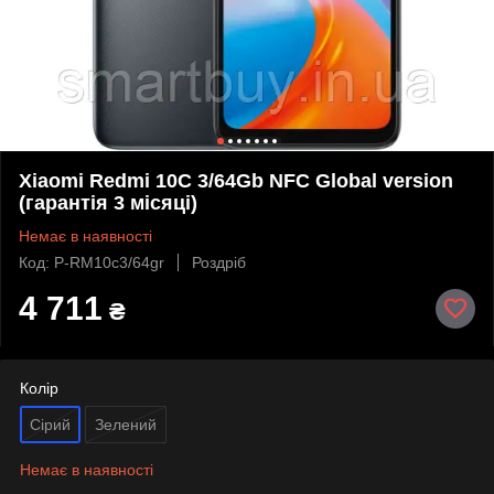
Xiaomi Redmi 10C 3/64Gb NFC Global version
(гарантія 3 місяці)
Немає в наявності
Код: P-RM10c3/64gr
Роздріб
4 711
₴
Колір
Сірий
Зелений
Немає в наявності