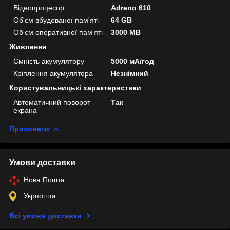
Відеопроцесор
Adreno 610
Об'єм вбудованої пам'яті
64 GB
Об'єм оперативної пам'яті
3000 MB
Живлення
Ємність акумулятору
5000 мА/год
Кріплення акумулятора
Незнімний
Користувальницькі характеристики
Автоматичний поворот
Так
екрана
Приховати
Умови доставки
Нова Пошта
Укрпошта
Всі умови доставки