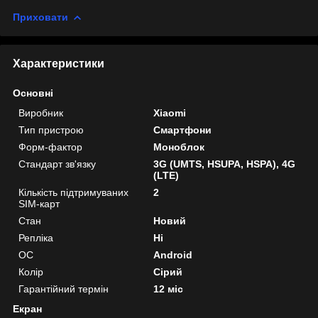
Приховати
Характеристики
Основні
Виробник
Xiaomi
Тип пристрою
Смартфони
Форм-фактор
Моноблок
Стандарт зв'язку
3G (UMTS, HSUPA, HSPA), 4G
(LTE)
Кількість підтримуваних
2
SIM-карт
Стан
Новий
Репліка
Ні
ОС
Android
Колір
Сірий
Гарантійний термін
12 міс
Екран