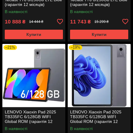
(гарантія 12 місяців)
(гарантія 12 місяців)
В наявності
В наявності
10 888
11 743
₴
₴
14 444 ₴
15 299 ₴
Купити
Купити
–21%
–19%
LENOVO Xiaoxin Pad 2025
LENOVO Xiaoxin Pad 2025
TB335FC 6/128GB WIFI
TB335FC 6/128GB WIFI
Global ROM (гарантія 12
Global ROM (гарантія 12
місяців)
місяців)
В наявності
В наявності