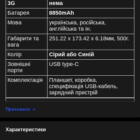
3G
нема
Батарея
8850mAh
Мова
українська, російська,
англійська та ін.
Габарити та
251.22 x 173.42 x 6.18мм, 500г.
вага
Колір
Сірий або Синій
Зовнішні
USB type-C
порти
Комплектація
Планшет, коробка,
специфікація USB-кабель,
зарядний пристрій
Приховати
Характеристики