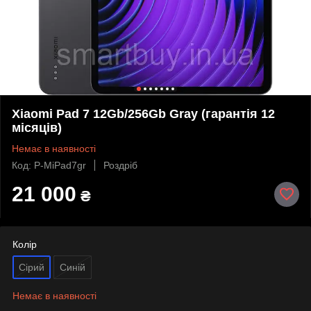
Xiaomi Pad 7 12Gb/256Gb Gray (гарантія 12
місяців)
Немає в наявності
Код: P-MiPad7gr
Роздріб
21 000
₴
Колір
Сірий
Cиній
Немає в наявності