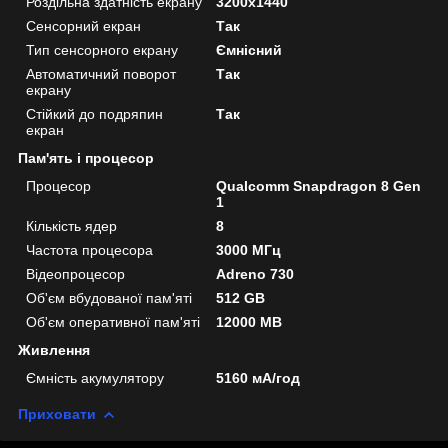
Роздільна здатність екрану
3200x1440
Сенсорний екран
Так
Тип сенсорного екрану
Ємнісний
Автоматичний поворот
Так
екрану
Стійкий до подряпин
Так
екран
Пам'ять і процесор
Процесор
Qualcomm Snapdragon 8 Gen
1
Кількість ядер
8
Частота процесора
3000 МГц
Відеопроцесор
Adreno 730
Об'єм вбудованої пам'яті
512 GB
Об'єм оперативної пам'яті
12000 MB
Живлення
Ємність акумулятору
5160 мА/год
Приховати