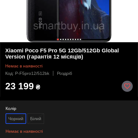
Xiaomi Poco F5 Pro 5G 12Gb/512Gb Global
Version (гарантія 12 місяців)
Немає в наявності
Код: P-F5pro12/512bk
Роздріб
23 199
₴
Колір
Чорний
Білий
Немає в наявності