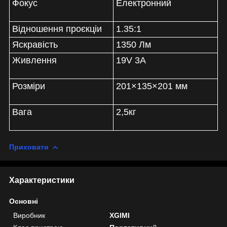
Фокус
Електронний
Відношення проєкціи
1.35:1
Яскравість
1350 Лм
Живлення
19V 3A
Розміри
201×135×201 мм
Вага
2,5кг
Приховати
Характеристики
Основні
Виробник
XGIMI