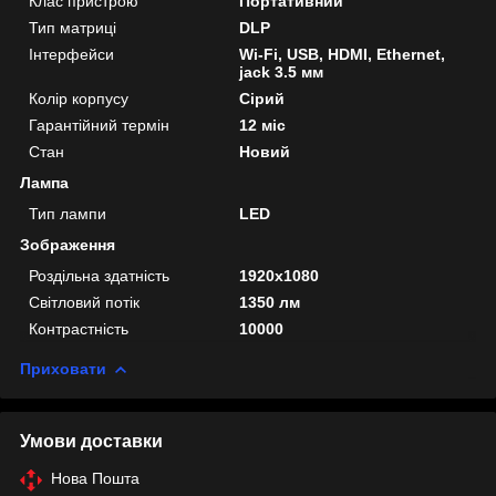
Клас пристрою
Портативний
Тип матриці
DLP
Інтерфейси
Wi-Fi, USB, HDMI, Ethernet,
jack 3.5 мм
Колір корпусу
Сірий
Гарантійний термін
12 міс
Стан
Новий
Лампа
Тип лампи
LED
Зображення
Роздільна здатність
1920x1080
Світловий потік
1350 лм
Контрастність
10000
Приховати
Умови доставки
Нова Пошта