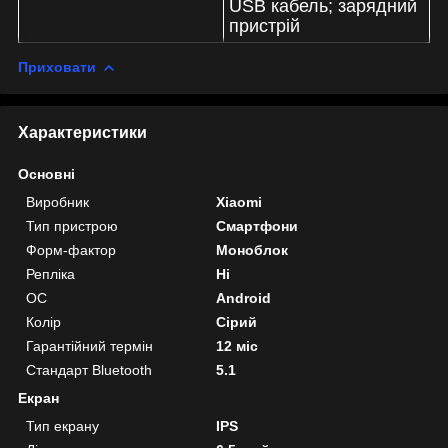
USB кабель; зарядний
пристрій
Приховати
Характеристики
Основні
Виробник
Xiaomi
Тип пристрою
Смартфони
Форм-фактор
Моноблок
Репліка
Ні
ОС
Android
Колір
Сірий
Гарантійний термін
12 міс
Стандарт Bluetooth
5.1
Екран
Тип екрану
IPS