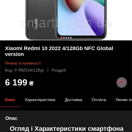
Xiaomi Redmi 10 2022 4/128Gb NFC Global
version
Немає в наявності
Код: P-RM104/128gr
Роздріб
6 199
₴
Опис
Характеристики
Доставка
Оплата
Умови п
Опис
Огляд і Характеристики смартфона