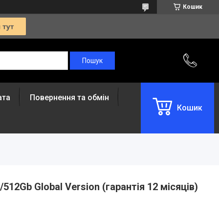
Кошик
ата
Повернення та обмін
Кошик
512Gb Global Version (гарантія 12 місяців)