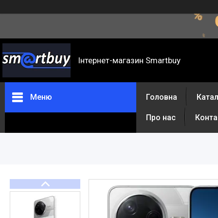
Інтернет-магазин Smartbuy
Меню
Головна
Катал
Про нас
Конта
Каталог товарів
Відгуки