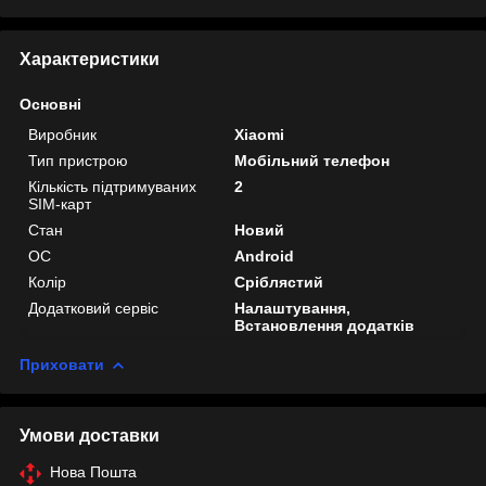
Характеристики
Основні
Виробник
Xiaomi
Тип пристрою
Мобільний телефон
Кількість підтримуваних
2
SIM-карт
Стан
Новий
ОС
Android
Колір
Сріблястий
Додатковий сервіс
Налаштування,
Встановлення додатків
Приховати
Умови доставки
Нова Пошта