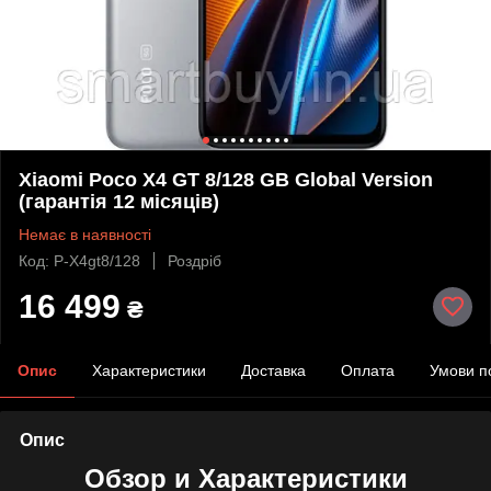
Xiaomi Poco X4 GT 8/128 GB Global Version
(гарантія 12 місяців)
Немає в наявності
Код: P-X4gt8/128
Роздріб
16 499
₴
Опис
Характеристики
Доставка
Оплата
Умови п
Опис
Обзор и Характеристики