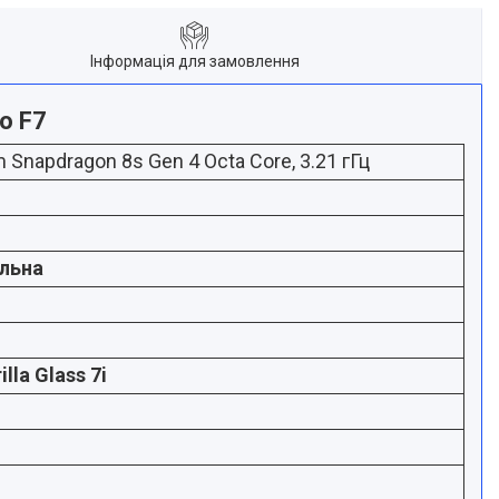
Інформація для замовлення
o F7
napdragon 8s Gen 4 Octa Core, 3.21 гГц
ільна
lla Glass 7i