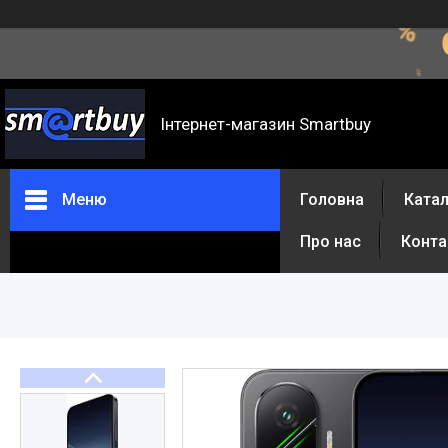
Інтернет-магазин Smartbuy
Меню
Головна
Катал
Про нас
Конта
Каталог товарів
Відгуки