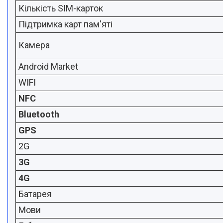
Кількість SIM-карток
Підтримка карт пам'яті
Камера
Android Market
WIFI
NFC
Bluetooth
GPS
2G
3G
4G
Батарея
Мови