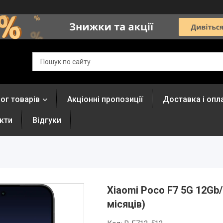
ог товарів
Акціонні пропозиції
Доставка і опл
кти
Відгуки
Xiaomi Poco F7 5G 12Gb/
місяців)