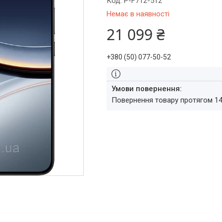
Код:
P-F712-512
Немає в наявності
21 099 ₴
+380 (50) 077-50-52
повернення товару протягом 1