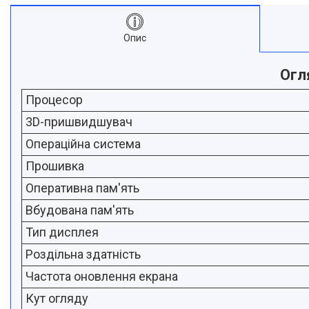
Опис
Oгл
Процесор
3D-пришвидшувач
Операційна система
Прошивка
Оперативна пам'ять
Вбудована пам'ять
Тип дисплея
Роздільна здатність
Частота оновлення екрана
Кут огляду