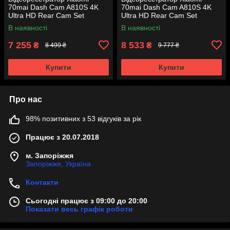
70mai Dash Cam A810S 4K
70mai Dash Cam A810S 4K
Ultra HD Rear Cam Set
Ultra HD Rear Cam Set
(гарантія 12 місяців)
(гарантія 12 місяців)
В наявності
В наявності
7 255
8 533
₴
₴
8 499 ₴
9 777 ₴
Купити
Купити
Про нас
98% позитивних з 53 відгуків за рік
Працює з 20.07.2018
м. Запоріжжя
Запоріжжя, Україна
Контакти
Сьогодні працює з 09:00 до 20:00
Показати весь графік роботи