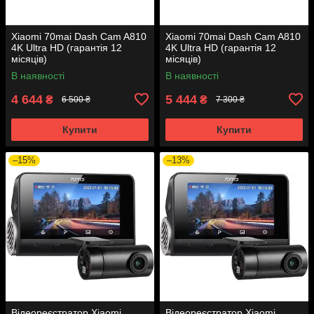
Xiaomi 70mai Dash Cam A810
Xiaomi 70mai Dash Cam A810
4K Ultra HD (гарантія 12
4K Ultra HD (гарантія 12
місяців)
місяців)
В наявності
В наявності
4 644
5 444
₴
₴
6 500 ₴
7 300 ₴
Купити
Купити
–15%
–13%
Відеореєстратор Xiaomi
Відеореєстратор Xiaomi