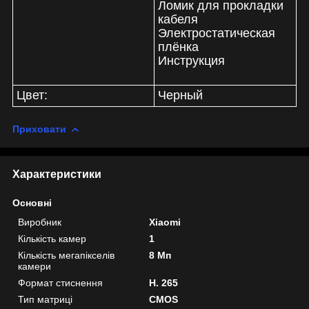
Ломик для прокладки
кабеля
Электростатическая
плёнка
Инструкция
Цвет:
Черный
Приховати
Характеристики
Основні
Виробник
Xiaomi
Кількість камер
1
Кількість мегапікселів
8 Мп
камери
Формат стиснення
H. 265
Тип матриці
CMOS