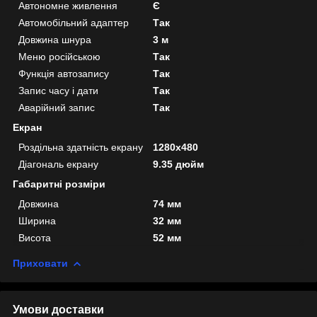
Автономне живлення
Є
Автомобільний адаптер
Так
Довжина шнура
3 м
Меню російською
Так
Функція автозапису
Так
Запис часу і дати
Так
Аварійний запис
Так
Екран
Роздільна здатність екрану
1280x480
Діагональ екрану
9.35 дюйм
Габаритні розміри
Довжина
74 мм
Ширина
32 мм
Висота
52 мм
Приховати
Умови доставки