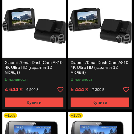
Xiaomi 70mai Dash Cam A810
Xiaomi 70mai Dash Cam A810
4K Ultra HD (гарантія 12
4K Ultra HD (гарантія 12
місяців)
місяців)
В наявності
В наявності
4 644
5 444
₴
₴
6 500 ₴
7 300 ₴
Купити
Купити
–15%
–13%