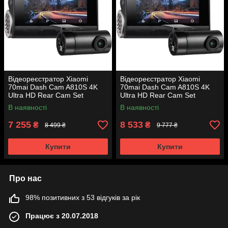
Відеореєстратор Xiaomi
Відеореєстратор Xiaomi
70mai Dash Cam A810S 4K
70mai Dash Cam A810S 4K
Ultra HD Rear Cam Set
Ultra HD Rear Cam Set
(гарантія 12 місяців)
(гарантія 12 місяців)
В наявності
В наявності
7 255
8 533
₴
₴
8 499 ₴
9 777 ₴
Купити
Купити
Про нас
98% позитивних з 53 відгуків за рік
Працює з 20.07.2018