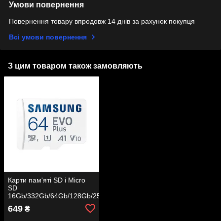
Умови повернення
Повернення товару впродовж 14 днів за рахунок покупця
Всі умови повернення
З цим товаром також замовляють
Карти пам'яті SD і Micro
SD
16Gb/332Gb/64Gb/128Gb/256Gb
(10class)
649
₴